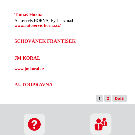
Tomáš Horna
Autoservis HORNA, Rychnov nad
www.autoservis-horna.cz/
SCHOVÁNEK FRANTIŠEK
JM KORAL
www.jmkoral.cz
AUTOOPRAVNA
1
2
Další