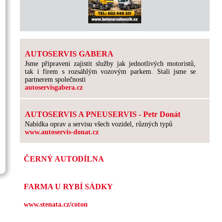
AUTOSERVIS GABERA
Jsme připraveni zajistit služby jak jednotlivých motoristů,
tak i firem s rozsáhlým vozovým parkem. Stali jsme se
partnerem společnosti
autoservisgabera.cz
AUTOSERVIS A PNEUSERVIS - Petr Donát
Nabídka oprav a servisu všech vozidel, různých typů
www.autoservis-donat.cz
ČERNÝ AUTODÍLNA
FARMA U RYBÍ SÁDKY
www.stenata.cz/coton