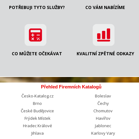
POTŘEBUJI TYTO SLUŽBY?
CO VÁM NABÍZÍME
CO MŮŽETE OČEKÁVAT
KVALITNÍ ZPĚTNÉ ODKAZY
Přehled Firemních Katalogů
Česko-Katalog.cz
Boleslav
Brno
Čechy
České Budějovice
Chomutov
Frýdek Místek
Havířov
Hradec Králové
Jablonec
Jihlava
Karlovy Vary