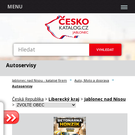
MENU
Autoservisy
Jablonec nad Nisou - katalog firem
Auto, Moto a doprava
Autoservisy
Česká Republika
>
Liberecký kraj
>
Jablonec nad Nisou
>