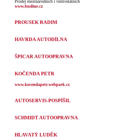
Prodej mezinárodních i vnitrostátních
www.busline.cz
PROUSEK RADIM
HAVRDA AUTODÍLNA
ŠPICAR AUTOOPRAVNA
KOČENDA PETR
www.kocendapetr.webpark.cz
AUTOSERVIS-POSPÍŠIL
SCHMIDT AUTOOPRAVNA
HLAVATÝ LUDĚK