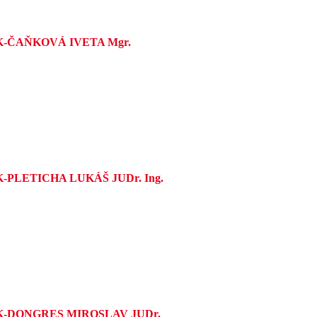
K-ČAŇKOVÁ IVETA Mgr.
-PLETICHA LUKÁŠ JUDr. Ing.
K-DONGRES MIROSLAV JUDr.