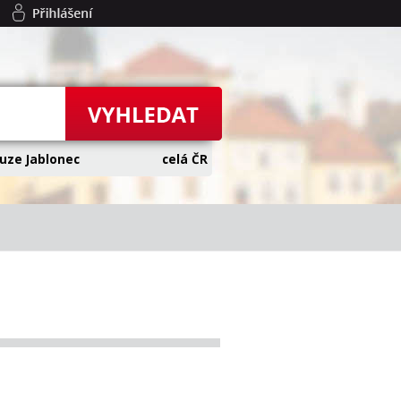
uze Jablonec
celá ČR