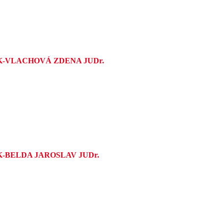
K-VLACHOVÁ ZDENA JUDr.
K-BELDA JAROSLAV JUDr.