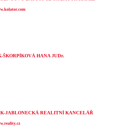
w.kolator.com
K-ŠKORPÍKOVÁ HANA JUDr.
RK-JABLONECKÁ REALITNÍ KANCELÁŘ
.reality.cz