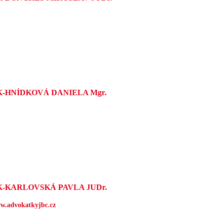
K-HNÍDKOVÁ DANIELA Mgr.
K-KARLOVSKÁ PAVLA JUDr.
w.advokatkyjbc.cz