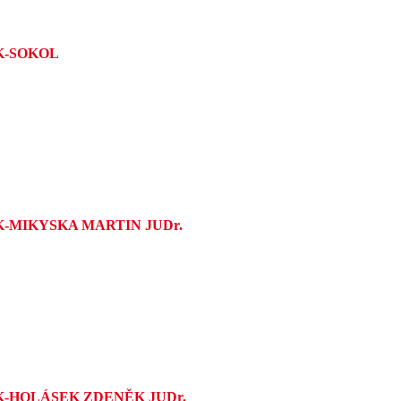
K-SOKOL
K-MIKYSKA MARTIN JUDr.
K-HOLÁSEK ZDENĚK JUDr.